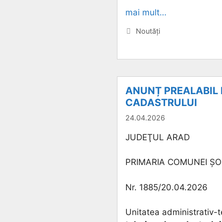
mai mult…
Categorii
Noutăți
ANUNȚ PREALABIL 
CADASTRULUI
24.04.2026
JUDEŢUL ARAD
PRIMARIA COMUNEI Ş
Nr. 1885/20.04.2026
Unitatea administrativ-t