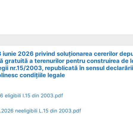
8 iunie 2026 privind soluționarea cererilor de
ță gratuită a terenurilor pentru construirea de 
gii nr.15/2003, republicată în sensul declarării
linesc condițiile legale
 eligibili l.15 din 2003.pdf
2026 neeligibili L.15 din 2003.pdf