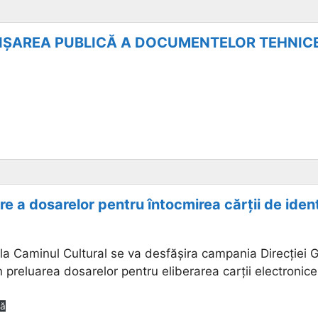
FIȘAREA PUBLICĂ A DOCUMENTELOR TEHNIC
 a dosarelor pentru întocmirea cărții de ident
 la Caminul Cultural se va desfășira campania Direcției
 preluarea dosarelor pentru eliberarea carții electronice
că