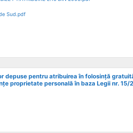
 de Sud.pdf
or depuse pentru atribuirea în folosință gratuit
nțe proprietate personală în baza Legii nr. 15