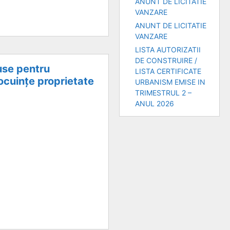
ANUNT DE LICITATIE
VANZARE
ANUNT DE LICITATIE
VANZARE
LISTA AUTORIZATII
DE CONSTRUIRE /
puse pentru
LISTA CERTIFICATE
locuințe proprietate
URBANISM EMISE IN
TRIMESTRUL 2 –
ANUL 2026