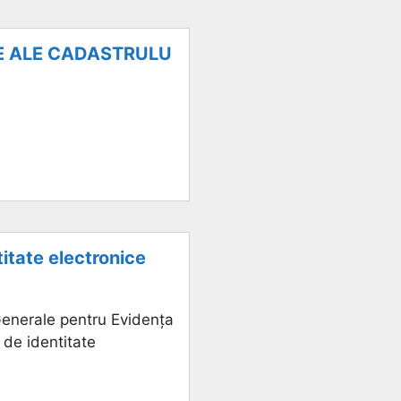
E ALE CADASTRULU
itate electronice
 Generale pentru Evidența
 de identitate