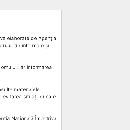
ive elaborate de Agenția
dului de informare și
 omului, iar informarea
onsulte materialele
evitarea situațiilor care
enția Națională Împotriva