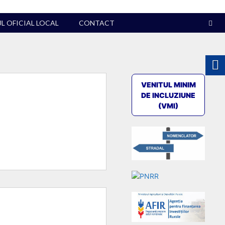
 OFICIAL LOCAL
CONTACT
VENITUL MINIM
DE INCLUZIUNE
(VMI)