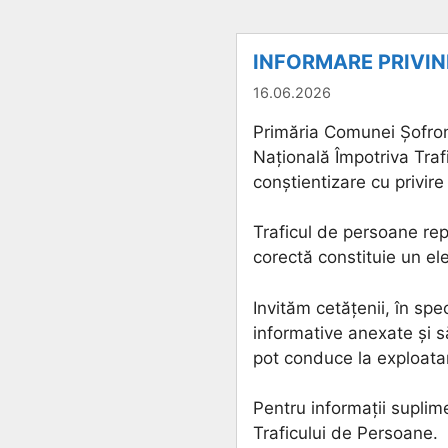
INFORMARE PRIVIN
16.06.2026
Primăria Comunei Șofron
Națională Împotriva Traf
conștientizare cu privire
Traficul de persoane rep
corectă constituie un el
Invităm cetățenii, în spe
informative anexate și s
pot conduce la exploata
Pentru informații suplim
Traficului de Persoane.