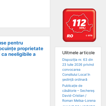
puse pentru
locuințe proprietate
Ulitmele articole
 ca neeligibile a
Dispoziția nr. 63 din
23 Iulie 2026 privind
convocarea
Consiliului Local în
ședință ordinară
Publicație de
căsătorie – Sechereș
David-Cristian /
Roman Melisa-Lorena