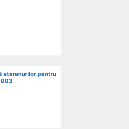
ă aterenurilor pentru
/2003