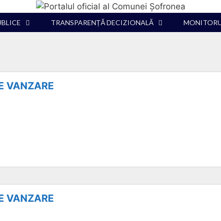
UBLICE
TRANSPARENȚĂ DECIZIONALĂ
MONITORUL
IE VANZARE
IE VANZARE