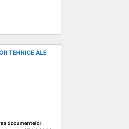
OR TEHNICE ALE
rea documentelor