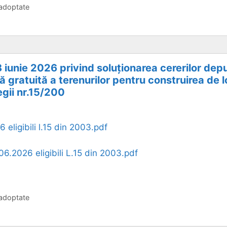
 adoptate
8 iunie 2026 privind soluționarea cererilor de
ță gratuită a terenurilor pentru construirea de 
egii nr.15/200
 eligibili l.15 din 2003.pdf
06.2026 eligibili L.15 din 2003.pdf
 adoptate