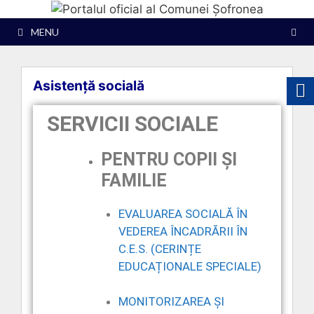
MENU
Asistență socială
SERVICII SOCIALE
PENTRU COPII
ȘI
FAMILIE
EVALUAREA SOCIALĂ ÎN
VEDEREA ÎNCADRĂRII ÎN
C.E.S. (CERINȚE
EDUCAȚIONALE SPECIALE)
MONITORIZAREA ȘI