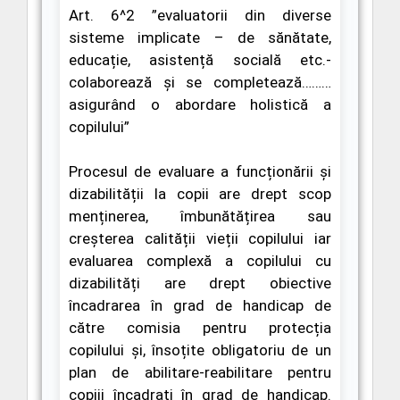
Art. 6^2
”evaluatorii din diverse
sisteme implicate – de sănătate,
educație, asistență socială etc.-
colaborează și se completează………
asigurând o abordare holistică a
copilului”
Procesul de evaluare a funcționării și
dizabilității la copii are drept scop
menținerea, îmbunătățirea sau
creșterea calității vieții copilului iar
evaluarea complexă a copilului cu
dizabilități are drept obiective
încadrarea în grad de handicap de
către comisia pentru protecția
copilului și, însoțite obligatoriu de un
plan de abilitare-reabilitare pentru
copiii încadrați în grad de handicap.