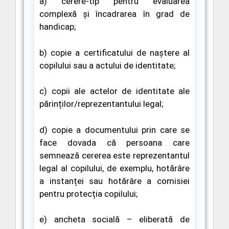
a)
cerere-tip pentru evaluarea
complexă și încadrarea în grad de
handicap;
b)
copie a certificatului de naștere al
copilului sau a actului de identitate;
c)
copii ale actelor de identitate ale
părinților/reprezentantului legal;
d)
copie a documentului prin care se
face dovada că persoana care
semnează cererea este reprezentantul
legal al copilului, de exemplu, hotărâre
a instanței sau hotărâre a comisiei
pentru protecția copilului;
e)
ancheta socială
– eliberată de