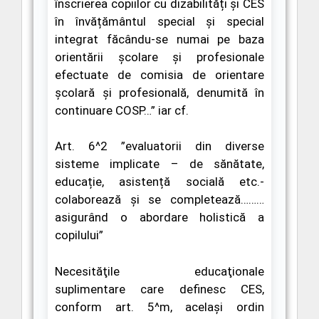
înscrierea copiilor cu dizabilități și
CES
în învățământul special și special
integrat făcându-se numai pe baza
orientării școlare și profesionale
efectuate de comisia de orientare
școlară și profesională, denumită în
continuare COSP…”
iar cf.
Art. 6^2
”evaluatorii din diverse
sisteme implicate – de sănătate,
educație, asistență socială etc.-
colaborează și se completează………
asigurând o abordare holistică a
copilului”
Necesităţile educaţionale
suplimentare care definesc CES,
conform art. 5^m, același ordin