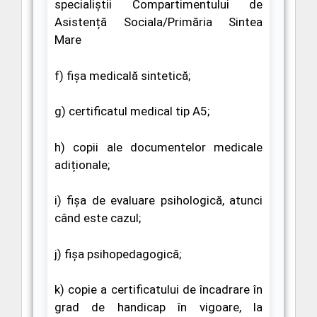
specialiștii Compartimentului de
Asistență Sociala/Primăria Sintea
Mare
f)
fișa medicală sintetică;
g)
certificatul medical tip A5;
h)
copii ale documentelor medicale
adiționale;
i)
fișa de evaluare psihologică, atunci
când este cazul;
j)
fișa psihopedagogică;
k)
copie a certificatului de încadrare în
grad de handicap în vigoare, la