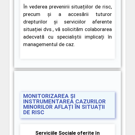
În vederea prevenirii situațiilor de risc,
precum și a accesării tuturor
drepturilor și serviciilor aferente
situației dvs., vă solicităm colaborarea
adecvată cu specialiștii implicați în
managementul de caz.
MONITORIZAREA ȘI
INSTRUMENTAREA CAZURILOR
MINORILOR AFLAȚI ÎN SITUAȚII
DE RISC
Serviciile Sociale oferite în