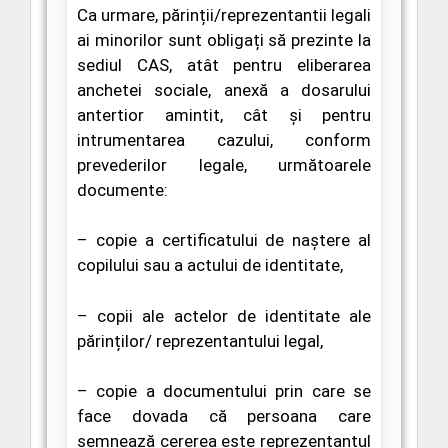
Ca urmare,
părinții/reprezentantii legali
ai minorilor sunt obligați să prezinte la
sediul CAS,
atât
pentru eliberarea
anchetei sociale, anexă a dosarului
antertior amintit
, cât și pentru
intrumentarea cazului, conform
prevederilor legale, următoarele
documente:
–
copie a certificatului de naștere al
copilului sau a actului de identitate,
– copii ale actelor de identitate ale
părinților/ reprezentantului legal,
– copie a documentului prin care se
face dovada că persoana care
semnează cererea este reprezentantul