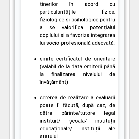
tinerilor în acord cu
particularitățile fizice,
fiziologice și psihologice pentru
a se valorifica potențialul
copilului și a favoriza integrarea
lui socio-profesională adecvată.
e
mite certificatul de orientare
(valabil de la data emiterii până
la finalizarea nivelului de
învățământ)
cererea de realizare a evaluării
poate fi făcută, după caz, de
către părinte/tutore legal
instituit/ școala/ instituții
educaționale/ instituții ale
statului.