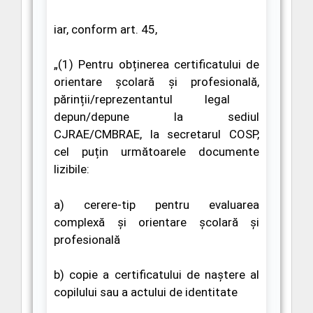
iar, conform art. 45,
„
(1
)
Pentru obținerea certificatului de
orientare școlară și profesională,
părinții/reprezentantul legal
depun/depune la sediul
CJRAE/CMBRAE, la secretarul COSP,
cel puțin următoarele documente
lizibile
:
a)
cerere-tip pentru evaluarea
complexă și orientare școlară și
profesională
b
)
copie a certificatului de naștere al
copilului sau a actului de identitate