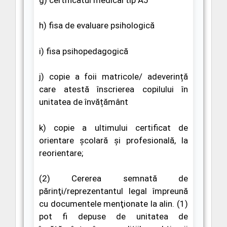
h) fisa de evaluare psihologică
i) fisa psihopedagogică
j) copie a foii matricole/ adeverință
care atestă înscrierea copilului în
unitatea de învățământ
k) copie a ultimului certificat de
orientare școlară și profesională, la
reorientare;
(2) Cererea semnată de
părinţi/reprezentantul legal împreună
cu documentele menţionate la alin. (1)
pot fi depuse de unitatea de