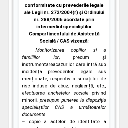
conformitate cu prevederile legale
ale Legii nr. 272/2004(r) și Ordinului
nr. 288/2006 acordate prin
intermediul specialiştilor
Compartimentului de Asistenţă
Socială / CAS vizează:
Monitorizarea copiilor și a
familiilor lor
, precum și
instrumentareacazurilor care intră sub
incidența prevederilor legale sus
menționate, respectiv a situațiilor de
risc induse de abuz, neglijență, etc.,
efectuarea anchetelor sociale
privind
minorii
, presupun punerea la dispoziția
specialiștilor CAS a următoarelor
documente
:
– copie a actelor de identitate a