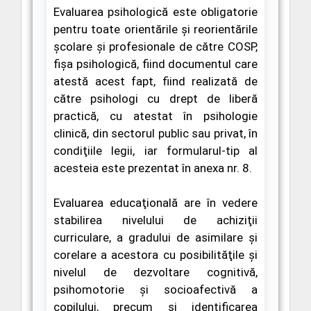
Evaluarea psihologică
este obligatorie
pentru toate orientările şi reorientările
şcolare şi profesionale de către COSP,
f
ișa psihologică,
fiind documentul care
atestă acest fapt, fiind realizată de
către psihologi cu drept de liberă
practică, cu atestat în psihologie
clinică, din sectorul public sau privat, în
condiţiile legii, iar formularul-tip al
acesteia este prezentat în anexa nr. 8.
Evaluarea educaţională
are în vedere
stabilirea nivelului de achiziţii
curriculare, a gradului de asimilare şi
corelare a acestora cu posibilităţile şi
nivelul de dezvoltare cognitivă,
psihomotorie şi socioafectivă a
copilului, precum şi identificarea