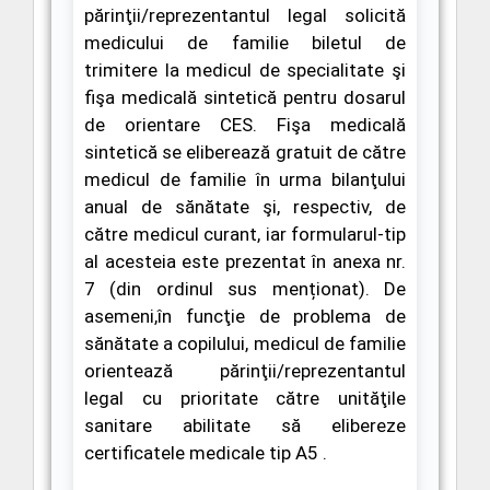
părinţii/reprezentantul legal solicită
medicului de familie biletul de
trimitere la medicul de specialitate şi
fişa medicală sintetică pentru dosarul
de orientare CES.
Fişa medicală
sintetică
se eliberează gratuit de către
medicul de familie în urma bilanţului
anual de sănătate şi, respectiv, de
către medicul curant, iar formularul-tip
al acesteia este prezentat în anexa nr.
7
(din ordinul sus menționat).
De
asemeni,în funcţie de problema de
sănătate a copilului, medicul de familie
orientează părinţii/reprezentantul
legal cu prioritate către unităţile
sanitare abilitate să elibereze
certificatele medicale tip A5
.