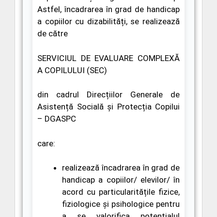
Astfel,
încadrarea în grad de handicap
a copiilor cu dizabilități, se realizează
de către
SERVICIUL DE EVALUARE COMPLEXĂ
A COPILULUI (SEC)
din cadrul Direcțiilor Generale de
Asistență Socială și Protecția Copilui
– DGASPC
care:
realizează încadrarea în grad de
handicap a copiilor/ elevilor/ în
acord cu particularitățile fizice,
fiziologice și psihologice pentru
a se valorifica potențialul