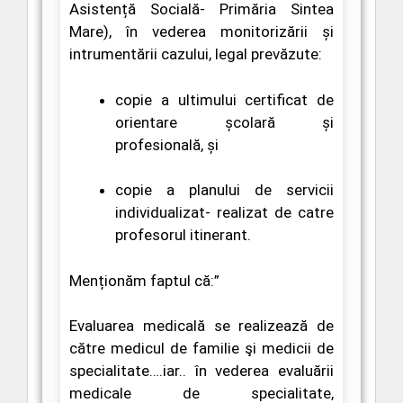
Asistență Socială- Primăria Sintea
Mare
)
,
în vederea monitorizării și
intrumentării cazului, legal prevăzute:
copie a ultimului certificat de
orientare școlară și
profesională, și
copie
a planului de servicii
individualizat- realizat de catre
profesorul itinerant.
Menționăm faptul că:”
Evaluarea medicală
se realizează de
către medicul de familie şi medicii de
specialitate
….iar..
în vederea evaluării
medicale de specialitate,