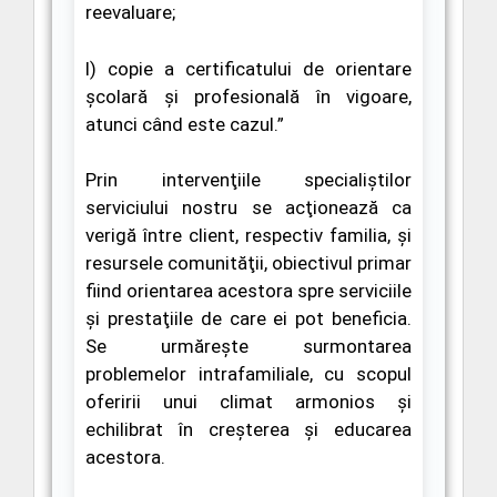
reevaluare;
l)
copie a certificatului de orientare
școlară și profesională în vigoare,
atunci când este cazul.”
Prin intervenţiile specialiştilor
serviciului nostru se acţionează ca
verigă între client, respectiv familia, şi
resursele comunităţii, obiectivul primar
fiind orientarea acestora spre serviciile
şi prestaţiile de care ei pot beneficia.
Se urmărește surmontarea
problemelor intrafamiliale, cu scopul
oferirii unui climat armonios şi
echilibrat în creşterea şi educarea
acestora.