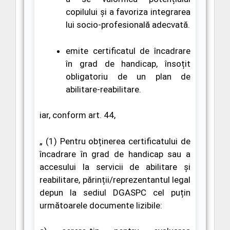
copilului și a favoriza integrarea
lui socio-profesională adecvată.
e
mite certificatul de încadrare
în grad de handicap,
însoțit
obligatoriu de un plan de
abilitare-reabilitare.
iar, conform art. 44,
„
(1)
Pentru obținerea certificatului de
încadrare în grad de handicap sau a
accesului la servicii de abilitare și
reabilitare, părinții/reprezentantul legal
depun la sediul DGASPC cel puțin
următoarele documente lizibile: