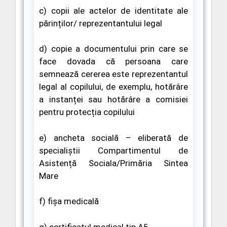
c) copii ale actelor de identitate ale
părinților/ reprezentantului legal
d) copie a documentului prin care se
face dovada că persoana care
semnează cererea este reprezentantul
legal al copilului, de exemplu, hotărâre
a instanței sau hotărâre a comisiei
pentru protecția copilului
e)
ancheta socială
– eliberată de
specialiștii Compartimentul de
Asistență Sociala/Primăria Sintea
Mare
f) fișa medicală
g) certificatul medical tip A5