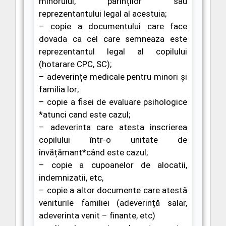
minorului, părinților sau
reprezentantului legal al acestuia;
– copie a documentului care face
dovada ca cel care semneaza este
reprezentantul legal al copilului
(hotarare CPC, SC);
– adeverințe medicale pentru minori și
familia lor;
– copie a fisei de evaluare psihologice
*atunci cand este cazul;
– adeverinta care atesta inscrierea
copilului într-o unitate de
învățămant*când este cazul;
– copie a cupoanelor de alocatii,
indemnizatii, etc,
– copie a altor documente care atestă
veniturile familiei (adeverință salar,
adeverinta venit – finante, etc)