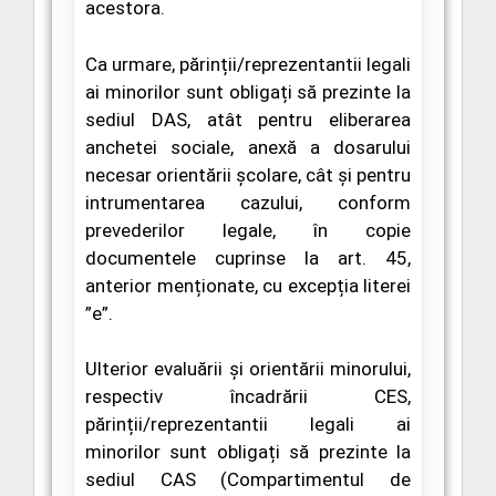
acestora.
Ca urmare,
părinții/reprezentantii legali
ai minorilor sunt obligați să prezinte la
sediul DAS,
atât
pentru eliberarea
anchetei sociale, anexă a dosarului
necesar orientării școlare,
cât și pentru
intrumentarea cazului, conform
prevederilor legale,
în copie
documentele cuprinse la art. 45,
anterior menționate, cu excepția literei
”e”.
Ulterior evaluării și orientării minorului,
respectiv încadrării CES,
părinții/reprezentantii legali ai
minorilor sunt obligați să prezinte la
sediul CAS (
Compartimentul de