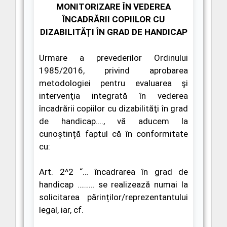
MONITORIZARE ÎN VEDEREA
ÎNCADRĂRII
COPIILOR CU
DIZABILITĂȚI ÎN GRAD DE HANDICAP
Urmare a
prevederilor Ordinului
1985/2016
,
privind aprobarea
metodologiei pentru evaluarea şi
intervenţia integrată în vederea
încadrării copiilor cu dizabilităţi în grad
de handicap….,
vă aducem la
cunoștință faptul că în conformitate
cu:
Art. 2^2
“
… încadrarea în grad de
handicap ……… se realizează numai la
solicitarea părinților/reprezentantului
legal,
iar, cf.