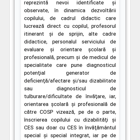
reprezintă nevoi identificate şi
observate, în dinamica dezvoltării
copilului, de cadrul didactic care
lucrează direct cu copilul, profesorul
itinerant şi de sprijin, alte cadre
didactice, personalul serviciului de
evaluare şi orientare şcolară şi
profesională, precum şi de medicul de
specialitate care pune diagnosticul
potenţial generator de
deficienţă/afectare şi/sau dizabilitate
sau diagnosticul de
tulburare/dificultate de învăţare, iar,
orientarea şcolară şi profesională de
către COSP vizează, pe de o parte,
înscrierea copilului cu dizabilităţi şi
CES sau doar cu CES în învăţământul
special şi special integrat, iar pe de