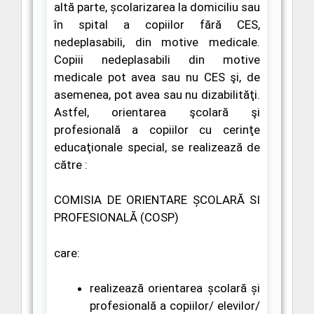
altă parte, şcolarizarea la domiciliu sau
în spital a copiilor fără CES,
nedeplasabili, din motive medicale.
Copiii nedeplasabili din motive
medicale pot avea sau nu CES şi, de
asemenea, pot avea sau nu
dizabilităţi.
Astfel,
orientarea şcolară şi
profesională a copiilor cu cerinţe
educaţionale special, se realizează de
către
:
COMISIA DE ORIENTARE ȘCOLARĂ SI
PROFESIONALĂ (COSP)
care:
realizează orientarea școlară și
profesională a copiilor/ elevilor/