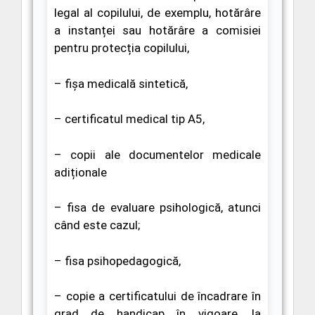
legal al copilului, de exemplu, hotărâre
a instanței sau hotărâre a comisiei
pentru protecția copilului,
– fișa medicală sintetică,
– certificatul medical tip A5,
–
copii ale documentelor medicale
adiționale
– fisa de evaluare psihologică,
atunci
când este cazul;
– fisa psihopedagogică,
–
copie a certificatului de încadrare în
grad de handicap în vigoare, la