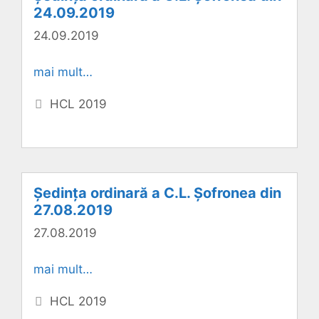
24.09.2019
24.09.2019
mai mult…
Categorii
HCL 2019
Ședința ordinară a C.L. Șofronea din
27.08.2019
27.08.2019
mai mult…
Categorii
HCL 2019