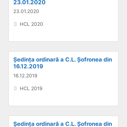
23.01.2020
23.01.2020
Categorii
HCL 2020
Ședința ordinară a C.L. Șofronea din
16.12.2019
16.12.2019
Categorii
HCL 2019
Ședința ordinară a C.L. Șofronea din