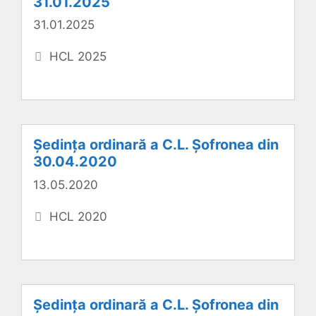
31.01.2025
31.01.2025
Categorii
HCL 2025
Ședința ordinară a C.L. Șofronea din
30.04.2020
13.05.2020
Categorii
HCL 2020
Ședința ordinară a C.L. Șofronea din