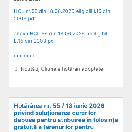
HCL nr.55 din 18.06.2026 eligibili l.15 din
2003.pdf
anexa HCL 56 din 18.06.2026 neeligibili
L.15 din 2003.pdf
mai mult…
Categorii
Noutăți
,
Ulitmele hotărâri adoptate
Hotărârea nr. 55 / 18 iunie 2026
privind soluționarea cererilor
depuse pentru atribuirea în folosință
gratuită a terenurilor pentru