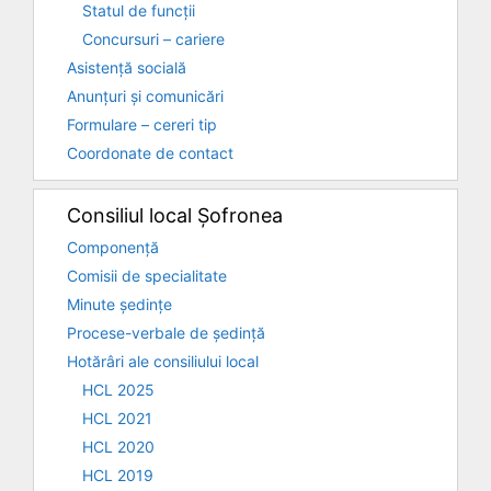
Statul de funcții
Concursuri – cariere
Asistență socială
Anunțuri și comunicări
Formulare – cereri tip
Coordonate de contact
Consiliul local Șofronea
Componență
Comisii de specialitate
Minute ședințe
Procese-verbale de ședință
Hotărâri ale consiliului local
HCL 2025
HCL 2021
HCL 2020
HCL 2019