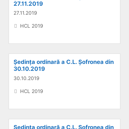
27.11.2019
27.11.2019
Categorii
HCL 2019
Ședința ordinară a C.L. Șofronea din
30.10.2019
30.10.2019
Categorii
HCL 2019
Ședința ordinară a C.L. Șofronea din