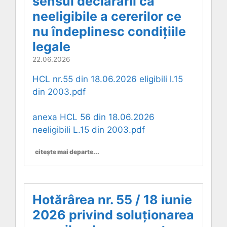
sensul declarării ca
neeligibile a cererilor ce
nu îndeplinesc condițiile
legale
22.06.2026
HCL nr.55 din 18.06.2026 eligibili l.15
din 2003.pdf
anexa HCL 56 din 18.06.2026
neeligibili L.15 din 2003.pdf
citește mai departe...
Hotărârea nr. 55 / 18 iunie
2026 privind soluționarea