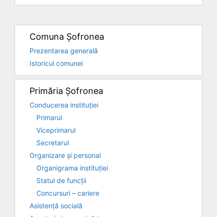
Comuna Șofronea
Prezentarea generală
Istoricul comunei
Primăria Șofronea
Conducerea instituției
Primarul
Viceprimarul
Secretarul
Organizare și personal
Organigrama instituției
Statul de funcții
Concursuri – cariere
Asistență socială