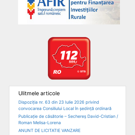
Ulitmele articole
Dispoziția nr. 63 din 23 Iulie 2026 privind
convocarea Consiliului Local în ședință ordinară
Publicație de căsătorie – Sechereș David-Cristian /
Roman Melisa-Lorena
ANUNT DE LICITATIE VANZARE