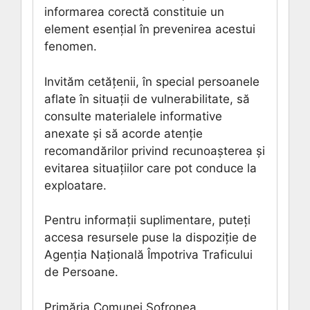
informarea corectă constituie un
element esențial în prevenirea acestui
fenomen.
Invităm cetățenii, în special persoanele
aflate în situații de vulnerabilitate, să
consulte materialele informative
anexate și să acorde atenție
recomandărilor privind recunoașterea și
evitarea situațiilor care pot conduce la
exploatare.
Pentru informații suplimentare, puteți
accesa resursele puse la dispoziție de
Agenția Națională Împotriva Traficului
de Persoane.
Primăria Comunei Șofronea.