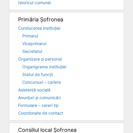
Istoricul comunei
Primăria Șofronea
Conducerea instituției
Primarul
Viceprimarul
Secretarul
Organizare și personal
Organigrama instituției
Statul de funcții
Concursuri – cariere
Asistență socială
Anunțuri și comunicări
Formulare – cereri tip
Coordonate de contact
Consiliul local Șofronea