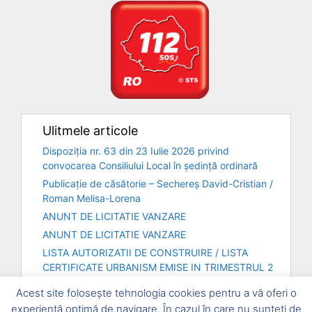
Ulitmele articole
Dispoziția nr. 63 din 23 Iulie 2026 privind
convocarea Consiliului Local în ședință ordinară
Publicație de căsătorie – Sechereș David-Cristian /
Roman Melisa-Lorena
ANUNT DE LICITATIE VANZARE
ANUNT DE LICITATIE VANZARE
LISTA AUTORIZATII DE CONSTRUIRE / LISTA
CERTIFICATE URBANISM EMISE IN TRIMESTRUL 2
– ANUL 2026
Acest site folosește tehnologia cookies pentru a vă oferi o
experiență optimă de navigare. În cazul în care nu sunteți de