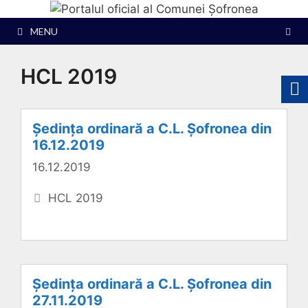
Sari
la
MENU
conținut
HCL 2019
Ședința ordinară a C.L. Șofronea din
16.12.2019
16.12.2019
Categorii
HCL 2019
Ședința ordinară a C.L. Șofronea din
27.11.2019