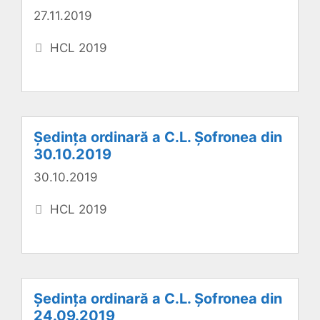
27.11.2019
Categorii
HCL 2019
Ședința ordinară a C.L. Șofronea din
30.10.2019
30.10.2019
Categorii
HCL 2019
Ședința ordinară a C.L. Șofronea din
24.09.2019