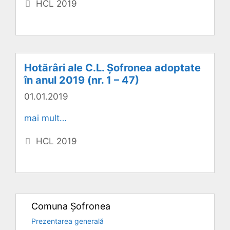
Categorii
HCL 2019
Hotărâri ale C.L. Șofronea adoptate
în anul 2019 (nr. 1 – 47)
01.01.2019
mai mult…
Categorii
HCL 2019
Comuna Șofronea
Prezentarea generală