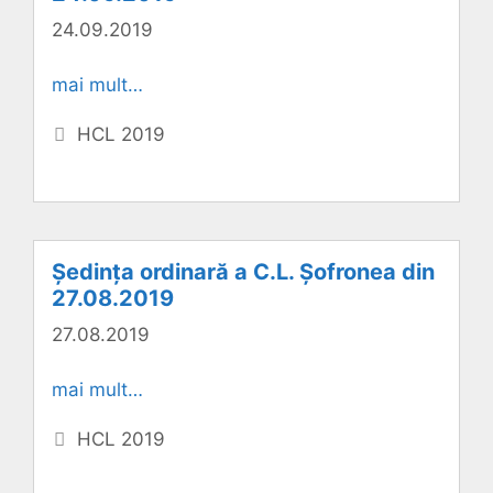
24.09.2019
mai mult…
Categorii
HCL 2019
Ședința ordinară a C.L. Șofronea din
27.08.2019
27.08.2019
mai mult…
Categorii
HCL 2019