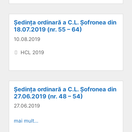
Ședința ordinară a C.L. Șofronea din
18.07.2019 (nr. 55 – 64)
10.08.2019
Categorii
HCL 2019
Ședința ordinară a C.L. Șofronea din
27.06.2019 (nr. 48 – 54)
27.06.2019
mai mult…