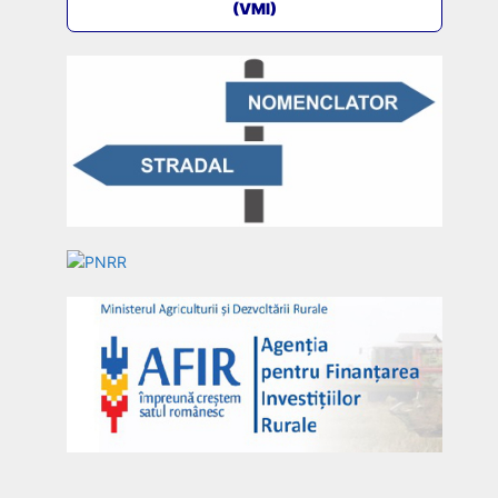
(VMI)