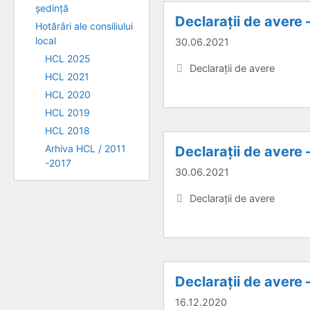
ședință
Declarații de avere 
Hotărâri ale consiliului
local
30.06.2021
HCL 2025
Categorii
Declarații de avere
HCL 2021
HCL 2020
HCL 2019
HCL 2018
Arhiva HCL / 2011
Declarații de avere 
-2017
30.06.2021
Categorii
Declarații de avere
Declarații de avere –
16.12.2020