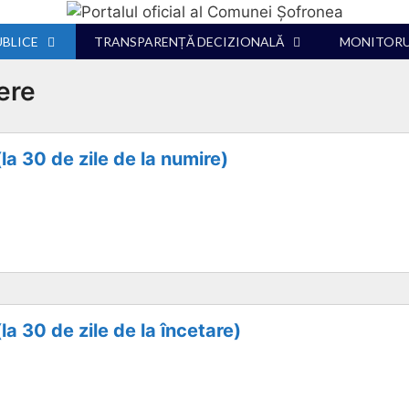
UBLICE
TRANSPARENȚĂ DECIZIONALĂ
MONITORUL
ere
la 30 de zile de la numire)
la 30 de zile de la încetare)