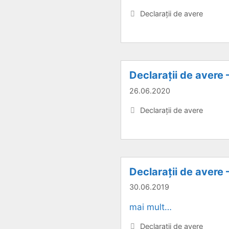
Categorii
Declarații de avere
Declarații de avere
26.06.2020
Categorii
Declarații de avere
Declarații de avere 
30.06.2019
mai mult…
Categorii
Declarații de avere