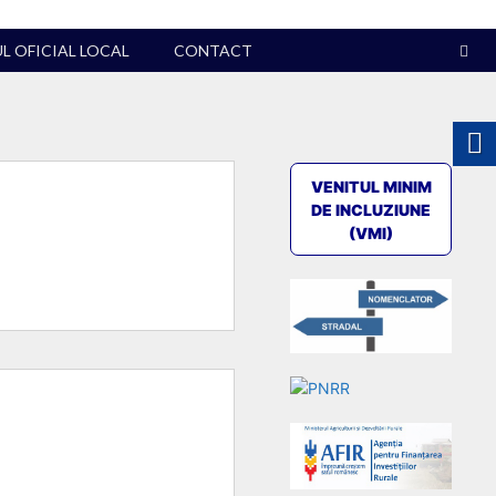
 OFICIAL LOCAL
CONTACT
VENITUL MINIM
DE INCLUZIUNE
(VMI)