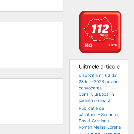
Ulitmele articole
Dispoziția nr. 63 din
23 Iulie 2026 privind
convocarea
Consiliului Local în
ședință ordinară
Publicație de
căsătorie – Sechereș
David-Cristian /
Roman Melisa-Lorena