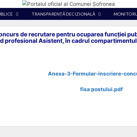
UBLICE
TRANSPARENȚĂ DECIZIONALĂ
MONITORUL
oncurs de recrutare pentru ocuparea funcției pu
rad profesional Asistent, în cadrul compartimentul
Anexa-3-Formular-inscriere-conc
fisa postului.pdf