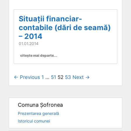
Situații financiar-
contabile (dări de seamă)
– 2014
01.01.2014
citește mai departe...
← Previous
1
…
51
52
53
Next →
Comuna Șofronea
Prezentarea generală
Istoricul comunei