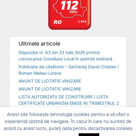
Ulitmele articole
Dispoziția nr. 63 din 23 Iulie 2026 privind
convocarea Consiliului Local în ședință ordinară
Publicație de căsătorie – Sechereș David-Cristian /
Roman Melisa-Lorena
ANUNT DE LICITATIE VANZARE
ANUNT DE LICITATIE VANZARE
LISTA AUTORIZATII DE CONSTRUIRE / LISTA
CERTIFICATE URBANISM EMISE IN TRIMESTRUL 2
– ANUL 2026
Acest site folosește tehnologia cookies pentru a vă oferi o
experiență optimă de navigare. În cazul în care nu sunteți de
acord cu acest lucru, puteți opta pentru dezactivarea cookies
© 2026, Primăria Comunei Șofronea și Consiliul local