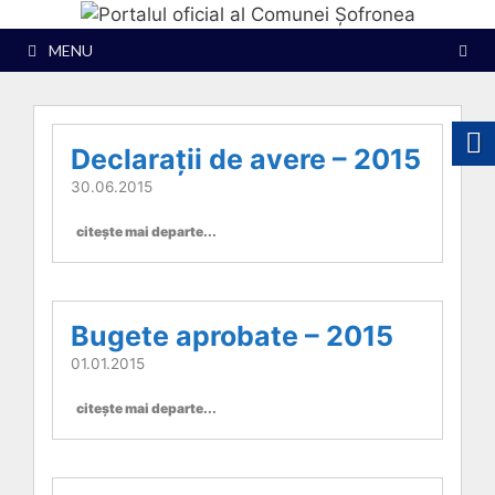
Sari
la
MENU
conținut
Declarații de avere – 2015
30.06.2015
citește mai departe...
Bugete aprobate – 2015
01.01.2015
citește mai departe...