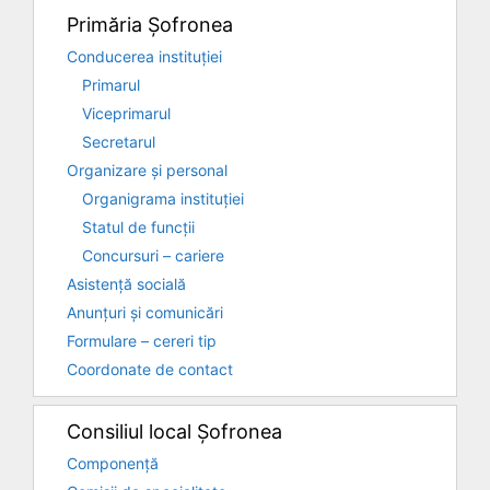
Primăria Șofronea
Conducerea instituției
Primarul
Viceprimarul
Secretarul
Organizare și personal
Organigrama instituției
Statul de funcții
Concursuri – cariere
Asistență socială
Anunțuri și comunicări
Formulare – cereri tip
Coordonate de contact
Consiliul local Șofronea
Componență