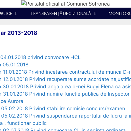
UBLICE
TRANSPARENȚĂ DECIZIONALĂ
MONITORUL
imar 2013-2018
in 04.01.2018 privind convocare HCL
in 05.01.2018
in 11.01.2018 Privind incetarea contractului de munca D-
in 12.01.2018 Privind recuperare sume acordate nejustific
in 30.01.2018 Privind angajarea d-nei Bugyi Elena ca asi
in 31.01.2018 Privind numire functie publica de Inspector
uce Aurora
in 05.02.2018 Privind stabilire comisie concurs/examen
n 05.02.2018 Privind suspendarea raportului de lucru la i
, functionar public
in 02.07.2018 Privind convocare CL in sedinta ordinara