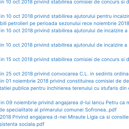
din 10 oct 2018 privind stabilirea comisiei de concurs si 
in 10 oct 2018 privind stabilirea ajutorului pentru incalzi
bili petrolieri pe perioada sezonului rece noiembrie 201
din 10 oct 2018 privind stabilirea ajutorului de incalzire 
in 10 oct 2018 privind stabilirea ajutorului de incalzire a
din 15 oct 2018 privind stabilirea comisiei de concurs si 
din 25 oct 2018 privind convocarea C.L. in sedints ordina
din 01 noiembrie 2018 privind constituirea comisiei de de
tatiei publice pentru inchirierea terenului cu stufaris di
din 09 noiembrie privind angajarea d-lui Iancu Petru ca m
de specialitate al primarului comunei Sofronea..pdf
.2018 Privind angajarea d-nei Miraute Ligia ca si consili
istenta sociala.pdf