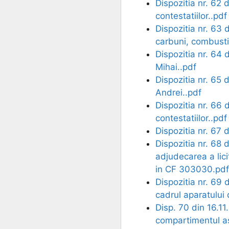
Dispozitia nr. 62 
contestatiilor..pdf
Dispozitia nr. 63 d
carbuni, combusti
Dispozitia nr. 64 
Mihai..pdf
Dispozitia nr. 65 d
Andrei..pdf
Dispozitia nr. 66 
contestatiilor..pdf
Dispozitia nr. 67 
Dispozitia nr. 68 
adjudecarea a lici
in CF 303030.pdf
Dispozitia nr. 69 
cadrul aparatului 
Disp. 70 din 16.11
compartimentul as