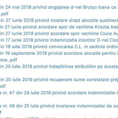
din 24 mai 2018 privind angajarea d-nei Brutyo Ioana ca 
.pdf
din 27 iunie 2018 privind incetare drept alocatie sustin
din 27 iunie privind acordare spor de vechime Kriszta Ioan
din 27 iunie 2018 privind acordare spor vechime Ciuce A
din 17 iunie 2018 privind indemnizatia insotitor D-nei Cs
din 19 iulie 2018 privind convocarea C.L. in sedinta ordin
din 19 septembrie 2018 privind acordare alocatie pentru 
ona..pdf
din 20 iulie 2018 privind indeplinirea atributiilor pe dura
 din 20 iulie 2018 privind recuperare sume constatate pr
pdf
a nr. 47 din 24 iulie 2018 privind acordare indemnizatie i
a nr. 48 din 25 iulie privind incetarea indemnizatiei de su
f