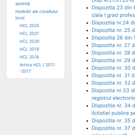
ședință
Dispozitia 23 din
Hotărâri ale consiliului
clala I grad profe
local
Dispozitia nr.24 d
HCL 2025
Dispozitia nr. 25 
HCL 2021
Dispozitia 26 din 
HCL 2020
Dispozitia nr. 27 
HCL 2019
Dispozitia nr. 28
HCL 2018
Dispozitia nr. 29 
Arhiva HCL / 2011
Dispozitia nr. 30 d
-2017
Dispozitia nr. 31 
Dispozitia nr. 32 
Dispozitia nr.33 
registrul electron
Dispozitia nr. 34 
licitatiei publice
Dispozitia nr. 35 
Dispozitia nr. 37 