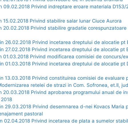
in 09.02.2018 Privind indreptare eroare materiala D153/2
a
in 15.02.2018 Privind stabilire salar lunar Ciuce Aurora
in 20.02.2018 Privind stabilire gradatie corespunzatoar
din 26.02.2018 Privind incetarea dreptului de alocatie pt
din 27.02.2018 Privind incetarea dreptului de alocatie pt
din 01.03.2018 Privind modificarea comisiei de concurs/
din 01.03.2018 Privind incetarea dreptului de alocatie p
din 13.03.2018 Privind constituirea comisiei de evaluare
Modernizarea retelei de strazi in Com. Sofronea, et.II, ju
in 20.03.2018 Privind aprobarea programului anual de in
 2018
 din 29.03.2018 Privind desemnarea d-nei Kovacs Maria 
enajament pastoral
in 02.04.2018 Privind incetarea de plata a sumelor stabilit