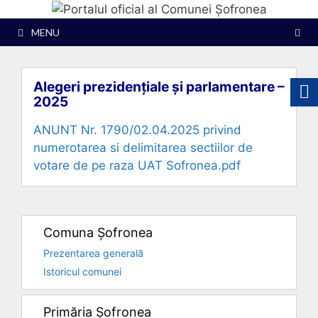
Sari
la
MENU
conținut
Alegeri prezidențiale și parlamentare –
2025
ANUNT Nr. 1790/02.04.2025 privind
numerotarea si delimitarea sectiilor de
votare de pe raza UAT Sofronea.pdf
Comuna Șofronea
Prezentarea generală
Istoricul comunei
Primăria Șofronea