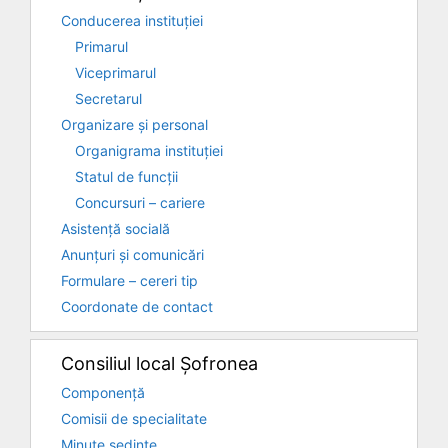
Conducerea instituției
Primarul
Viceprimarul
Secretarul
Organizare și personal
Organigrama instituției
Statul de funcții
Concursuri – cariere
Asistență socială
Anunțuri și comunicări
Formulare – cereri tip
Coordonate de contact
Consiliul local Șofronea
Componență
Comisii de specialitate
Minute ședințe