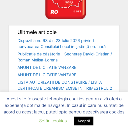
Ulitmele articole
Dispoziția nr. 63 din 23 Iulie 2026 privind
convocarea Consiliului Local în ședință ordinară
Publicație de căsătorie – Sechereș David-Cristian /
Roman Melisa-Lorena
ANUNT DE LICITATIE VANZARE
ANUNT DE LICITATIE VANZARE
LISTA AUTORIZATII DE CONSTRUIRE / LISTA
CERTIFICATE URBANISM EMISE IN TRIMESTRUL 2
– ANUL 2026
Acest site folosește tehnologia cookies pentru a vă oferi o
experiență optimă de navigare. În cazul în care nu sunteți de
acord cu acest lucru, puteți opta pentru dezactivarea cookies
© 2026, Primăria Comunei Șofronea și Consiliul local
Setări cookies
Aceptă
Șofronea
Politica de confidențialitate