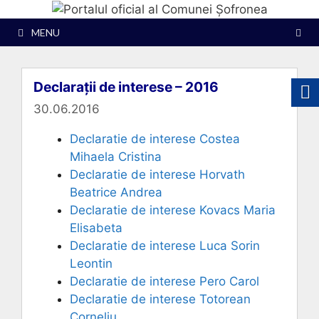
Sari
la
MENU
conținut
Declarații de interese – 2016
30.06.2016
Declaratie de interese Costea
Mihaela Cristina
Declaratie de interese Horvath
Beatrice Andrea
Declaratie de interese Kovacs Maria
Elisabeta
Declaratie de interese Luca Sorin
Leontin
Declaratie de interese Pero Carol
Declaratie de interese Totorean
Corneliu