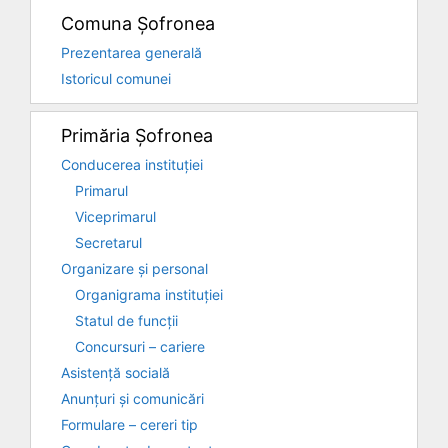
Comuna Șofronea
Prezentarea generală
Istoricul comunei
Primăria Șofronea
Conducerea instituției
Primarul
Viceprimarul
Secretarul
Organizare și personal
Organigrama instituției
Statul de funcții
Concursuri – cariere
Asistență socială
Anunțuri și comunicări
Formulare – cereri tip