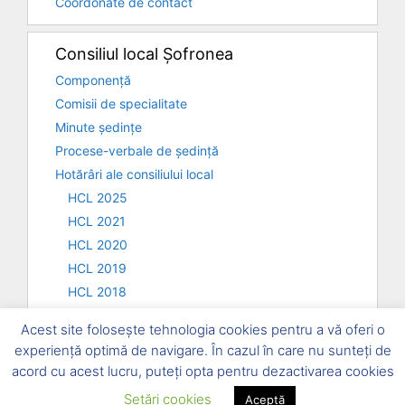
Coordonate de contact
Consiliul local Șofronea
Componență
Comisii de specialitate
Minute ședințe
Procese-verbale de ședință
Hotărâri ale consiliului local
HCL 2025
HCL 2021
HCL 2020
HCL 2019
HCL 2018
Arhiva HCL / 2011 -2017
Acest site folosește tehnologia cookies pentru a vă oferi o
experiență optimă de navigare. În cazul în care nu sunteți de
acord cu acest lucru, puteți opta pentru dezactivarea cookies
© 2026, Primăria Comunei Șofronea și Consiliul local
Setări cookies
Aceptă