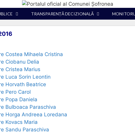
UBLICE
TRANSPARENȚĂ DECIZIONALĂ
MONITORUL
 2016
re Costea Mihaela Cristina
re Ciobanu Delia
re Cristea Marius
re Luca Sorin Leontin
re Horvath Beatrice
re Pero Carol
re Popa Daniela
re Bulboaca Paraschiva
ere Horga Andreea Loredana
re Kovacs Maria
ere Sandu Paraschiva